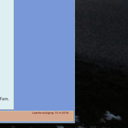
 Fam.
Laatste wijziging: 15-4-2018