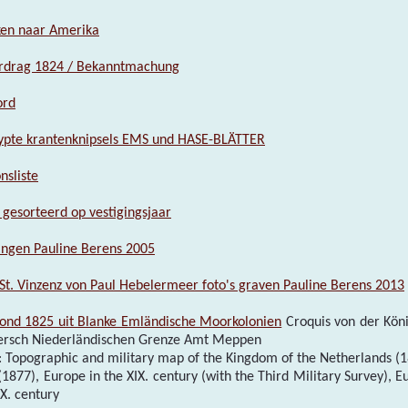
ken naar Amerika
rdrag 1824 / Bekanntmachung
ord
ypte krantenknipsels EMS und HASE-BLÄTTER
nsliste
 gesorteerd op vestigingsjaar
ngen Pauline Berens 2005
 St. Vinzenz von Paul Hebelermeer foto's graven Pauline Berens 2013
rond 1825 uit Blanke Emländische Moorkolonien
Croquis von der Köni
rsch Niederländischen Grenze Amt Meppen
: Topographic and military map of the Kingdom of the Netherlands (1
(1877), Europe in the XIX. century (with the Third Military Survey), E
IX. century