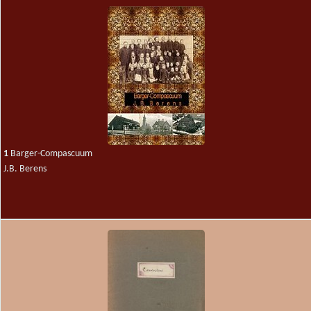
1
Barger-Compascuum
J.B. Berens