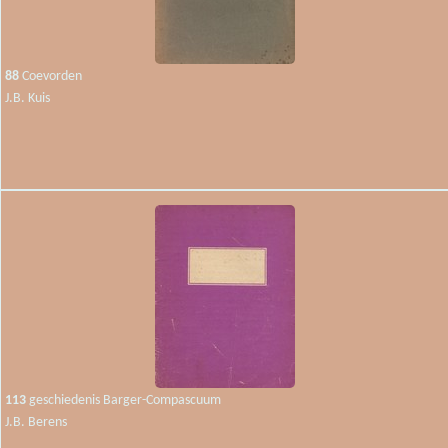
88
Coevorden
J.B. Kuis
113
geschiedenis Barger-Compascuum
J.B. Berens