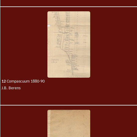
12
Compascuum 1880-90
J.B. Berens