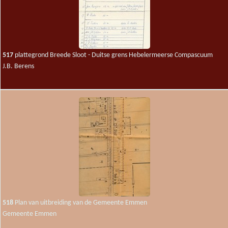
517
plattegrond Breede Sloot - Duitse grens Hebelermeerse Compascuum
J.B. Berens
518
Plan van uitbreiding van de Gemeente Emmen
Gemeente Emmen