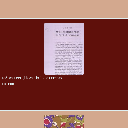
136
Wat eertijds was in 't Old Compas
J.B. Kuis