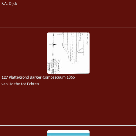
F.A. Dijck
127
Plattegrond Barger-Compascuum 1865
van Holthe tot Echten