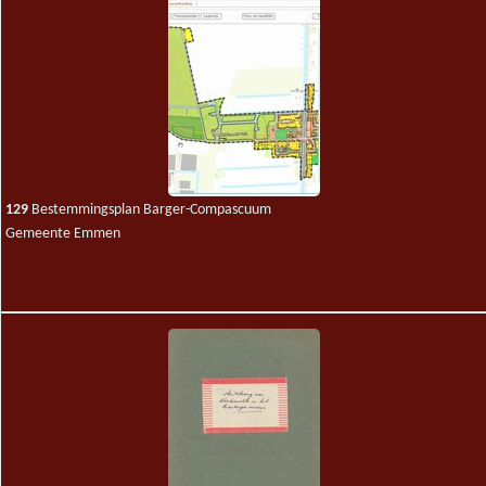
129
Bestemmingsplan Barger-Compascuum
Gemeente Emmen