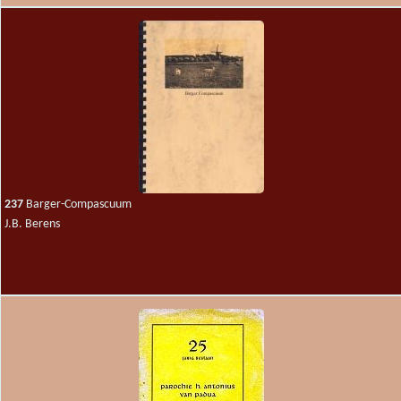
237
Barger-Compascuum
J.B. Berens