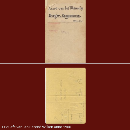
24
Kaart van het Waterschap Barger-Compascuum
J.B. Berens
119
Cafe van Jan Berend Wilken anno 1900