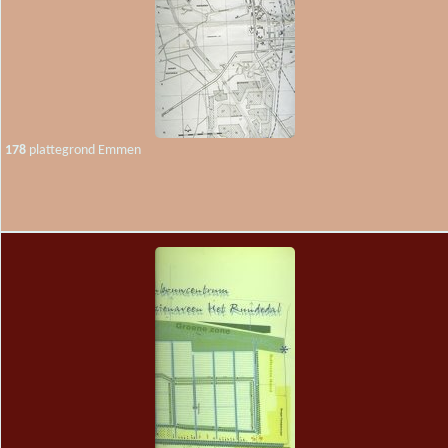
178
plattegrond Emmen