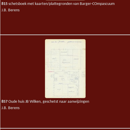
815
schetsboek met kaarten/plattegronden van Barger-COmpascuum
J.B. Berens
857
Oude huis JB Wilken, geschetst naar aanwijzingen
J.B. Berens