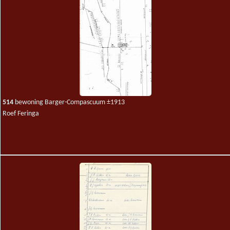
514
bewoning Barger-Compascuum ±1913
Roef Feringa