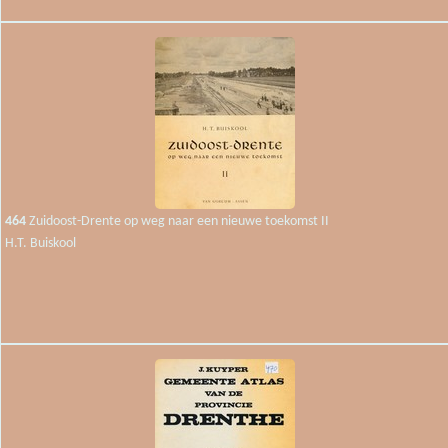
464
Zuidoost-Drente op weg naar een nieuwe toekomst II
H.T. Buiskool