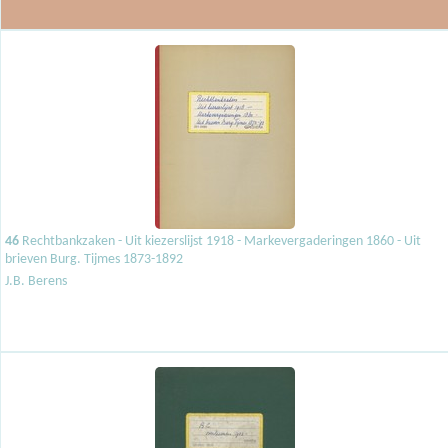
46
Rechtbankzaken - Uit kiezerslijst 1918 - Markevergaderingen 1860 - Uit
brieven Burg. Tijmes 1873-1892
J.B. Berens