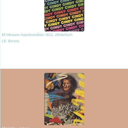
15
Wesuwe Napoleonsliste 1812, alfabetisch
J.B. Berens