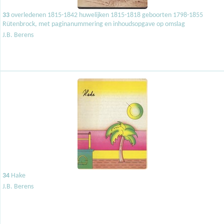
33
overledenen 1815-1842 huwelijken 1815-1818 geboorten 1798-1855
Rütenbrock, met paginanummering en inhoudsopgave op omslag
J.B. Berens
34
Hake
J.B. Berens