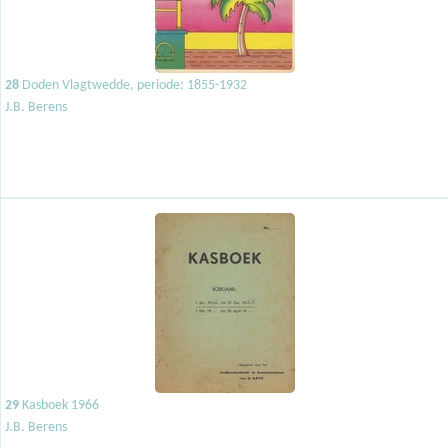
28
Doden Vlagtwedde, periode: 1855-1932
J.B. Berens
29
Kasboek 1966
J.B. Berens