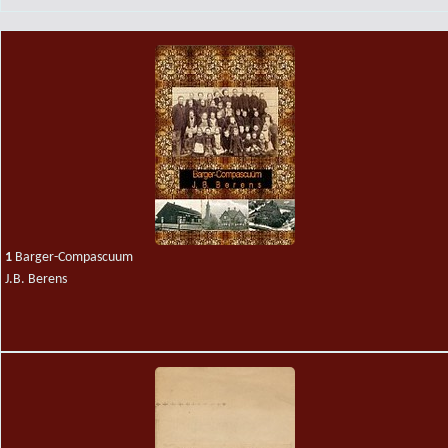
1
Barger-Compascuum
J.B. Berens