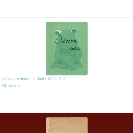
23
Odoorn doden, periode: 1832-1912
J.B. Berens