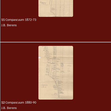
11
Compascuum 1872-73
J.B. Berens
12
Compascuum 1880-90
J.B. Berens