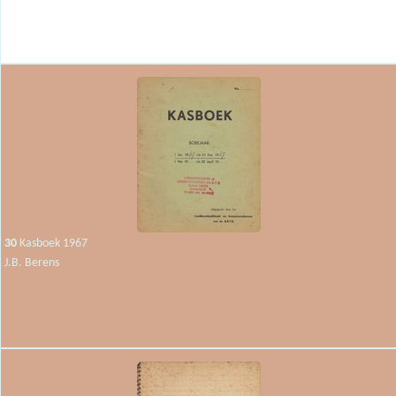
30
Kasboek 1967
J.B. Berens