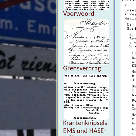
Voorwoord
Grensverdrag
Krantenknipsels
EMS und HASE-