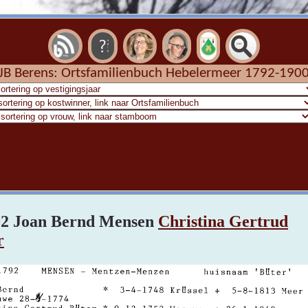
JB Berens: Ortsfamilienbuch Hebelermeer 1792-190
92 Joan Bernd Mensen
Christina Gertrud
r