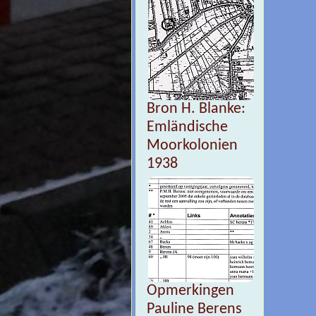
Bron H. Blanke:
Emländische
Moorkolonien
1938
Opmerkingen
Pauline Berens