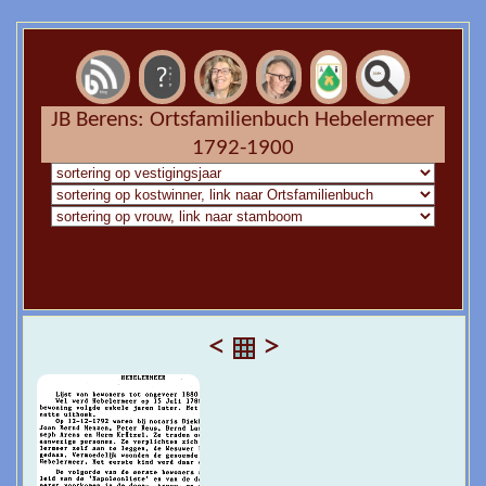
JB Berens: Ortsfamilienbuch Hebelermeer
1792-1900
<
>