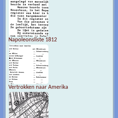
Napoleonsliste 1812
Vertrokken naar Amerika