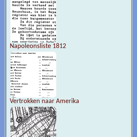
Napoleonsliste 1812
Vertrokken naar Amerika