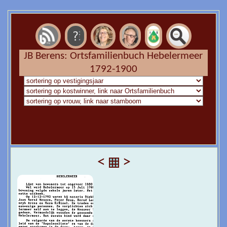
JB Berens: Ortsfamilienbuch Hebelermeer
1792-1900
<
>