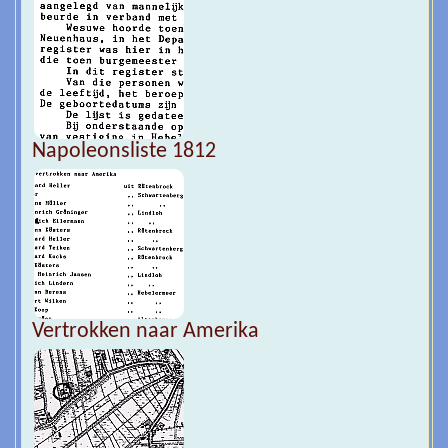
Napoleonsliste 1812
Vertrokken naar Amerika