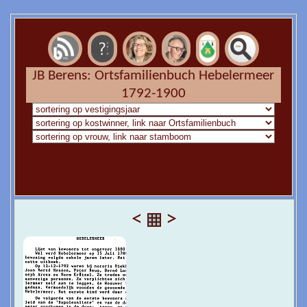
JB Berens: Ortsfamilienbuch Hebelermeer
1792-1900
<
>